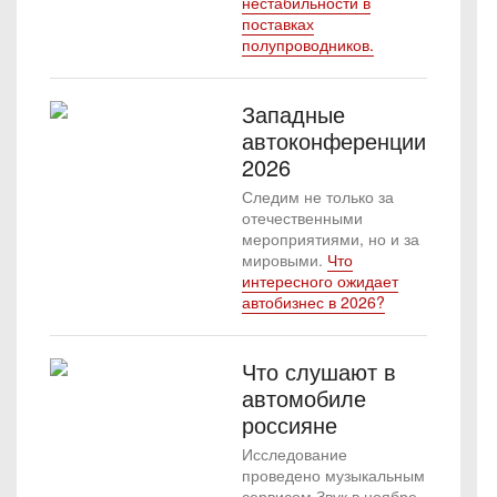
нестабильности в
поставках
полупроводников.
Западные
автоконференции
2026
Следим не только за
отечественными
мероприятиями, но и за
мировыми.
Что
интересного ожидает
автобизнес в 2026?
Что слушают в
автомобиле
россияне
Исследование
проведено музыкальным
сервисом Звук в ноябре