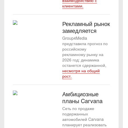
взаимодействию с
клиентами.
Рекламный рынок
замедляется
Group4Media
представила прогноз по
российскому
рекламному рынку на
2026 год: динамика
останется сдержанной,
несмотря на общий
рост.
Амбициозные
планы Carvana
Сеть по продаже
подержанных
автомобилей Carvana
планирует реализовать