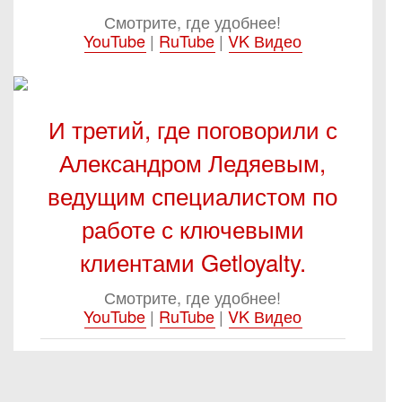
Смотрите, где удобнее!
YouTube
|
RuTube
|
VK Видео
И третий, где поговорили с
Александром Ледяевым,
ведущим специалистом по
работе с ключевыми
клиентами Getloyalty.
Смотрите, где удобнее!
YouTube
|
RuTube
|
VK Видео