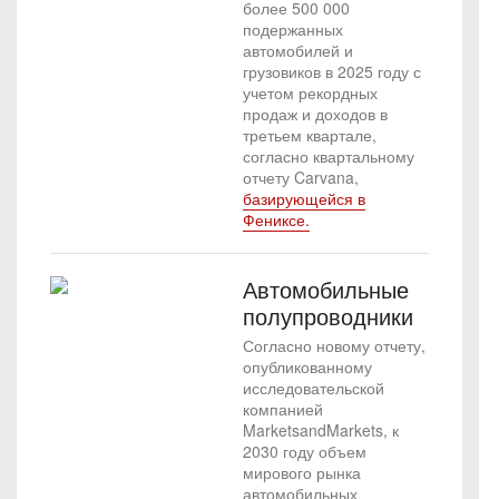
более 500 000
подержанных
автомобилей и
грузовиков в 2025 году с
учетом рекордных
продаж и доходов в
третьем квартале,
согласно квартальному
отчету Carvana,
базирующейся в
Фениксе.
Автомобильные
полупроводники
Согласно новому отчету,
опубликованному
исследовательской
компанией
MarketsandMarkets, к
2030 году объем
мирового рынка
автомобильных