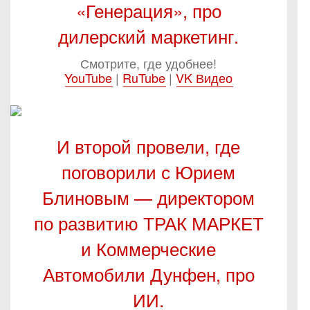
«Генерация», про
дилерский маркетинг.
Смотрите, где удобнее!
YouTube
|
RuTube
|
VK Видео
И второй провели, где
поговорили с Юрием
Блиновым — директором
по развитию ТРАК МАРКЕТ
и Коммерческие
Автомобили Дунфен, про
ИИ.