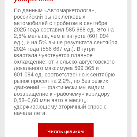
По данным «Автомаркетолога»,
российский рынок легковых
автомобилей с пробегом в сентябре
2025 года составил 585 968 ед. Это на
2,5% меньше, чем в августе (601 094
ед.), и на 5% выше результата сентября
2024 года (556 667 ед.). Внутри
квартала чувствуется плавное
охлаждение: от июльско-августовского
локального максимума 599 365 и
601 094 ед. соответственно к сентябрю
рынок просел на 2,2%, но без резких
движений — фактически мы видим
возвращение к «рабочему» коридору
0,58–0,60 млн авто в месяц,
удерживающему вторичный спрос с
начала лета.
Читать целиком