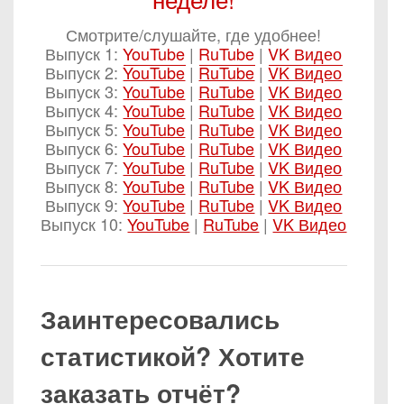
Смотрите/слушайте, где удобнее!
Выпуск 1:
YouTube
|
RuTube
|
VK Видео
Выпуск 2:
YouTube
|
RuTube
|
VK Видео
Выпуск 3:
YouTube
|
RuTube
|
VK Видео
Выпуск 4:
YouTube
|
RuTube
|
VK Видео
Выпуск 5:
YouTube
|
RuTube
|
VK Видео
Выпуск 6:
YouTube
|
RuTube
|
VK Видео
Выпуск 7:
YouTube
|
RuTube
|
VK Видео
Выпуск 8:
YouTube
|
RuTube
|
VK Видео
Выпуск 9:
YouTube
|
RuTube
|
VK Видео
Выпуск 10:
YouTube
|
RuTube
|
VK Видео
Заинтересовались
статистикой? Хотите
заказать отчёт?