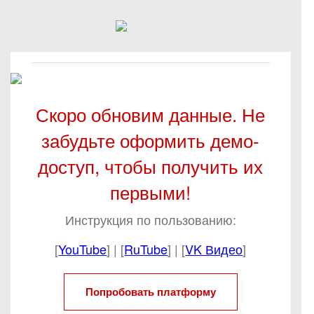
Скоро обновим данные. Не
забудьте оформить демо-
доступ, чтобы получить их
первыми!
Инструкция по пользованию:
[
YouTube
] | [
RuTube
] | [
VK Видео
]
Попробовать платформу