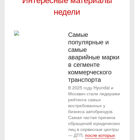
недели
Самые
популярные и
самые
аварийные марки
в сегменте
коммерческого
транспорта
В 2025 году Hyundai и
Москвич стали лидерами
рейтинга самых
востребованных у
бизнеса автобрендов.
Самая частая причина
обращений юридических
лиц в сервисные центры
— ДТП,
после которых