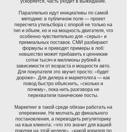
ускоряется, часть уходит в выжидание.
Параллельно идут инициативы по самой
методике: в публичном поле — проект
пересчета утильсбора с опорой не только на
тип и объем, но и на мощность двигателя, что
особенно чувствительно для «серых» и
премиальных поставок. СМИ разбирают
формулы и приводят примеры в лоб:
новшество может прибавить к ценникам
сотни тысяч и миллионы рублей в
зависимости от возраста и мощности авто.
Для покупателя это звучит просто: «будет
дороже». Для дилера и маркетолога — как
повод быстро объяснить, «сколько и
почему», пока нить разговора не
перехватили панические посты.
Маркетинг в такой среде обязан работать на
опережение. Не молчать до финального
постановления, а переводить регуляторику
на язык клиента: «что это значит для вашей
покупки на этой неделе», «какой коридор по