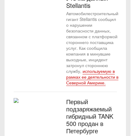
Stellantis
Автомобилестроительный
гигант Stellantis сообщил
о нарушении
безопасности данных,
связанном с платформой
стороннего поставщика
услуг. Как сообщила
компания в минувшие
выходные, инцидент
затронул стороннюю
службу,
используемую в
рамках ее деятельности в
Северной Америке.
Первый
подзаряжаемый
гибридный TANK
500 продан в
Петербурге