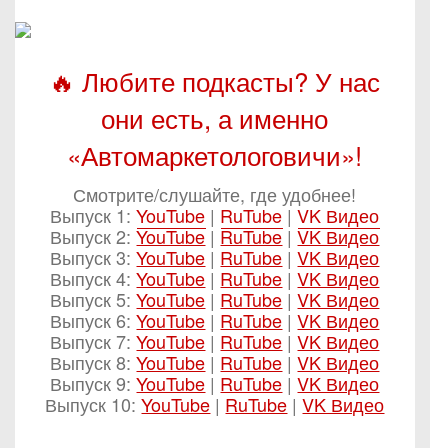
🔥 Любите подкасты? У нас
они есть, а именно
«Автомаркетологовичи»!
Смотрите/слушайте, где удобнее!
Выпуск 1:
YouTube
|
RuTube
|
VK Видео
Выпуск 2:
YouTube
|
RuTube
|
VK Видео
Выпуск 3:
YouTube
|
RuTube
|
VK Видео
Выпуск 4:
YouTube
|
RuTube
|
VK Видео
Выпуск 5:
YouTube
|
RuTube
|
VK Видео
Выпуск 6:
YouTube
|
RuTube
|
VK Видео
Выпуск 7:
YouTube
|
RuTube
|
VK Видео
Выпуск 8:
YouTube
|
RuTube
|
VK Видео
Выпуск 9:
YouTube
|
RuTube
|
VK Видео
Выпуск 10:
YouTube
|
RuTube
|
VK Видео