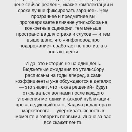
цене сейчас реален», «какие комплектации и
сроки лучше фиксировать заранее». Чем
прозрачнее и предметнее вы
проговариваете влияние утильсбора на
конкретные сценарии, тем меньше
пространства для страха и слухов — и тем
выше шанс, что «инфоповод про
подорожание» сработает не против, а в
пользу сделки.
И да, это история не на один день.
Бюджетные ожидания по утильсбору
расписаны на годы вперед, а сами
коэффициенты уже обсуждаются в деталях
— это значит, что «окна решений» будут
открываться волнами после каждого
уточнения методики и каждой публикации
про «следующий шаг». Задача редактора и
маркетолога — удерживать ясность в
моменте и говорить первыми. Иначе за вас
все скажет лента.