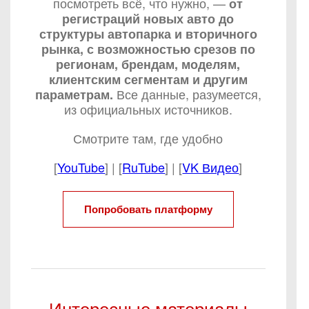
посмотреть всё, что нужно, —
от
регистраций новых авто до
структуры автопарка и вторичного
рынка, с возможностью срезов по
регионам, брендам, моделям,
клиентским сегментам и другим
Все данные, разумеется,
параметрам.
из официальных источников.
Смотрите там, где удобно
[
YouTube
] | [
RuTube
] | [
VK Видео
]
Попробовать платформу
Интересные материалы