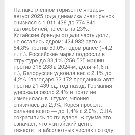
На накопленном горизонте январь–
август 2025 года динамика иная: рынок
снизился с 1 011 436 до 774 841
автомобилей, то есть на 23%.
Китайские бренды отдали часть доли,
но остались ядром: 424 982 авто и
54,8% против 59,0% годом ранее (−4,2
п. п.). Российские марки подросли в
структуре до 33,1% (256 535 машин
против 318 233 в 2024-м, доля +1,6 п.
п.), Белоруссия удвоила вес с 2,1% до
4,2% благодаря 32 172 проданных авто
против 21 439 ед. год назад. Германия
удержала около 2,4% и почти не
изменилась в штуках, Япония
снизилась до 2,9%, Корея просела
сильнее всего — до 1,4% с 2,0%, США
сократились почти вдвое. В сумме это
означает, что «китайский центр
тяжести» в абсолютных числах по году