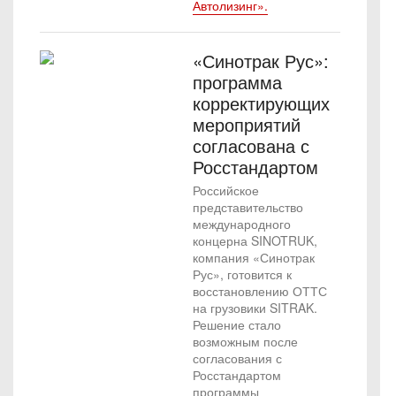
Автолизинг».
«Синотрак Рус»:
программа
корректирующих
мероприятий
согласована с
Росстандартом
Российское
представительство
международного
концерна SINOTRUK,
компания «Синотрак
Рус», готовится к
восстановлению ОТТС
на грузовики SITRAK.
Решение стало
возможным после
согласования с
Росстандартом
программы