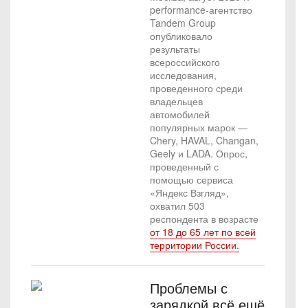
performance-агентство
Tandem Group
опубликовало
результаты
всероссийского
исследования,
проведенного среди
владельцев
автомобилей
популярных марок —
Chery, HAVAL, Changan,
Geely и LADA. Опрос,
проведенный с
помощью сервиса
«Яндекс Взгляд»,
охватил 503
респондента в возрасте
от 18 до 65 лет по всей
территории России.
Проблемы с
зарядкой всё ещё