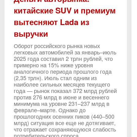
китайские SUV и премиум
вытесняют Lada из
выручки
Оборот российского рынка новых
легковых автомобилей за январь–июль
2025 года составил 2 трлн рублей, что
примерно на 15% ниже уровня
аналогичного периода прошлого года
(2,35 трлн). Июль стал одним из
наиболее сильных месяцев текущего
года — рынок показал 372 млрд рублей
против 276 млрд в июне и весеннего
минимума на уровне 231–237 млрд в
феврале–марте. Однако до
прошлогодних осенних пиков (440–500
млрд) ситуация все еще не дотягивает,
что отражает сохраняющуюся слабость
потребительского спроса.