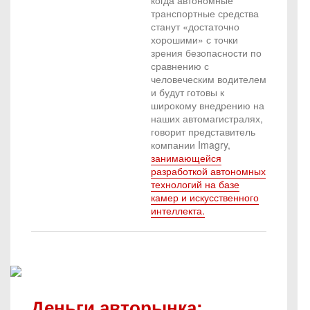
когда автономные
транспортные средства
станут «достаточно
хорошими» с точки
зрения безопасности по
сравнению с
человеческим водителем
и будут готовы к
широкому внедрению на
наших автомагистралях,
говорит представитель
компании Imagry,
занимающейся
разработкой автономных
технологий на базе
камер и искусственного
интеллекта.
Деньги авторынка: