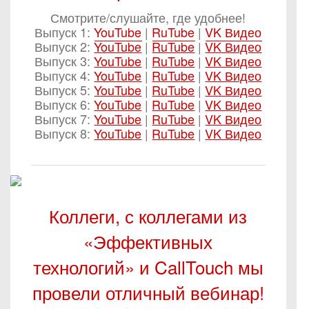
Смотрите/слушайте, где удобнее!
Выпуск 1:
YouTube
|
RuTube
|
VK Видео
Выпуск 2:
YouTube
|
RuTube
|
VK Видео
Выпуск 3:
YouTube
|
RuTube
|
VK Видео
Выпуск 4:
YouTube
|
RuTube
|
VK Видео
Выпуск 5:
YouTube
|
RuTube
|
VK Видео
Выпуск 6:
YouTube
|
RuTube
|
VK Видео
Выпуск 7:
YouTube
|
RuTube
|
VK Видео
Выпуск 8:
YouTube
|
RuTube
|
VK Видео
Коллеги, с коллегами из
«Эффективных
технологий» и CallTouch мы
провели отличный вебинар!