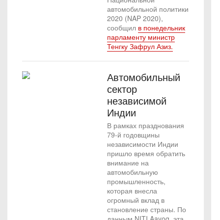
автомобильной политики
2020 (NAP 2020),
сообщил
в понедельник
парламенту министр
Тенгку Зафрул Азиз.
Автомобильный
сектор
независимой
Индии
В рамках празднования
79-й годовщины
независимости Индии
пришло время обратить
внимание на
автомобильную
промышленность,
которая внесла
огромный вклад в
становление страны. По
данным NITI Aayog, эта