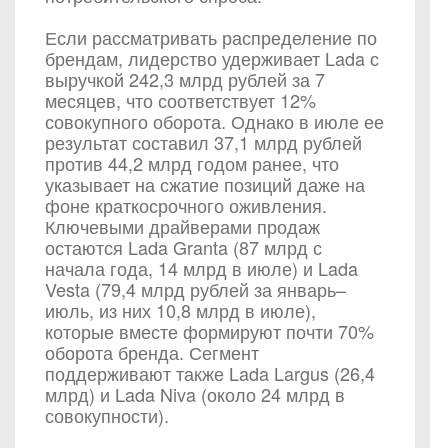
Если рассматривать распределение по
брендам, лидерство удерживает Lada с
выручкой 242,3 млрд рублей за 7
месяцев, что соответствует 12%
совокупного оборота. Однако в июле ее
результат составил 37,1 млрд рублей
против 44,2 млрд годом ранее, что
указывает на сжатие позиций даже на
фоне краткосрочного оживления.
Ключевыми драйверами продаж
остаются Lada Granta (87 млрд с
начала года, 14 млрд в июле) и Lada
Vesta (79,4 млрд рублей за январь–
июль, из них 10,8 млрд в июле),
которые вместе формируют почти 70%
оборота бренда. Сегмент
поддерживают также Lada Largus (26,4
млрд) и Lada Niva (около 24 млрд в
совокупности).