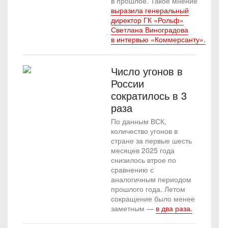
в прошлое. Такое мнение
выразила генеральный
директор ГК «Рольф»
Светлана Виноградова
в интервью «Коммерсанту».
Число угонов в
России
сократилось в 3
раза
По данным ВСК,
количество угонов в
стране за первые шесть
месяцев 2025 года
снизилось втрое по
сравнению с
аналогичным периодом
прошлого года. Летом
сокращение было менее
заметным —
в два раза.