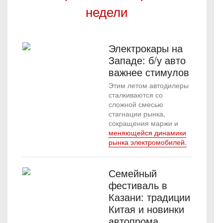
недели
Электрокары на
Западе: б/у авто
важнее стимулов
Этим летом автодилеры
сталкиваются со
сложной смесью
стагнации рынка,
сокращения маржи и
меняющейся динамики
рынка электромобилей.
Семейный
фестиваль в
Казани: традиции
Китая и новинки
автопрома