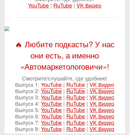
YouTube
|
RuTube
|
VK Видео
🔥 Любите подкасты? У нас
они есть, а именно
«Автомаркетологовичи»!
Смотрите/слушайте, где удобнее!
Выпуск 1:
YouTube
|
RuTube
|
VK Видео
Выпуск 2:
YouTube
|
RuTube
|
VK Видео
Выпуск 3:
YouTube
|
RuTube
|
VK Видео
Выпуск 4:
YouTube
|
RuTube
|
VK Видео
Выпуск 5:
YouTube
|
RuTube
|
VK Видео
Выпуск 6:
YouTube
|
RuTube
|
VK Видео
Выпуск 7:
YouTube
|
RuTube
|
VK Видео
Выпуск 8:
YouTube
|
RuTube
|
VK Видео