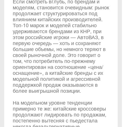
Если смотреть вглубь, по брендам и
моделям, становится очевидным: рынок
продолжает структурироваться под
влиянием китайских производителей.
Топ-10 марок и моделей стабильно
удерживаются брендами из КНР, при
этом российские игроки — АвтоВАЗ, в
первую очередь — хоть и сохраняют
большие объемы, но немного теряют в
своей рыночной доле. Это говорит о
том, что потребитель по-прежнему
ориентирован на соотношение «цена/
оснащение», а китайские бренды с их
модельной политикой и агрессивной
поддержкой продаж оказываются в
более выигрышной позиции.
На модельном уровне тенденции
примерно те же: китайские кроссоверы
продолжают лидировать по продажам,
постепенно вытесняя с пьедестала
некогда безальтернативные