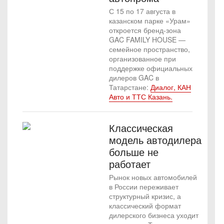
С 15 по 17 августа в
казанском парке «Урам»
откроется бренд-зона
GAC FAMILY HOUSE —
семейное пространство,
организованное при
поддержке официальных
дилеров GAC в
Татарстане:
Диалог, КАН
Авто и ТТС Казань.
Классическая
модель автодилера
больше не
работает
Рынок новых автомобилей
в России переживает
структурный кризис, а
классический формат
дилерского бизнеса уходит