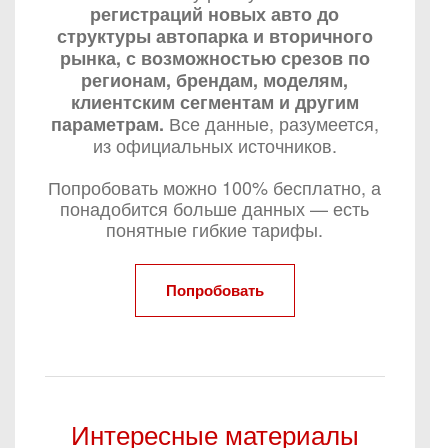
регистраций новых авто до
структуры автопарка и вторичного
рынка, с возможностью срезов по
регионам, брендам, моделям,
клиентским сегментам и другим
Все данные, разумеется,
параметрам.
из официальных источников.
Попробовать можно 100% бесплатно, а
понадобится больше данных — есть
понятные гибкие тарифы.
Попробовать
Интересные материалы