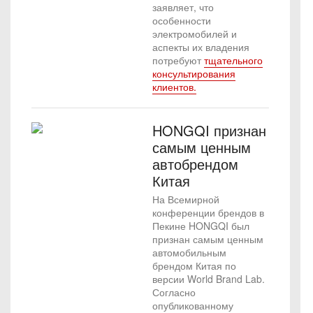
заявляет, что
особенности
электромобилей и
аспекты их владения
потребуют
тщательного
консультирования
клиентов.
HONGQI признан
самым ценным
автобрендом
Китая
На Всемирной
конференции брендов в
Пекине HONGQI был
признан самым ценным
автомобильным
брендом Китая по
версии World Brand Lab.
Согласно
опубликованному