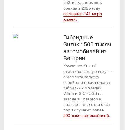
рейтингу, стоимость
бренда в 2025 году
составила 141 млрд
юаней.
Гибридные
Suzuki: 500 тысяч
автомобилей из
Венгрии
Компания Suzuki
отметила важную веху —
с момента запуска
серийного производства
гибридных моделей
Vitara и S-CROSS на
заводе в Эстергоме
прошло пять лет, и с тех
пор выпущено более
500 тысяч автомобилей.