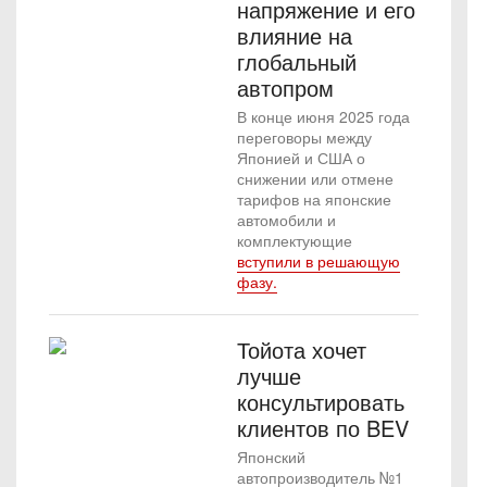
напряжение и его
влияние на
глобальный
автопром
В конце июня 2025 года
переговоры между
Японией и США о
снижении или отмене
тарифов на японские
автомобили и
комплектующие
вступили в решающую
фазу.
Тойота хочет
лучше
консультировать
клиентов по BEV
Японский
автопроизводитель №1