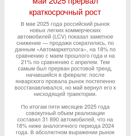
май 2025 прервал
краткосрочный рост
В мае 2025 года российский рынок
новых легких коммерческих
автомобилей (LCV) показал заметное
снижение — продажи сократились, по
данным «Автомаркетолога», на 18% по
сравнению с маем прошлого года и на
21% по сравнению с апрелем. Тем
самым был прерван ростовой тренд,
начавшийся в феврале: после
январского провала рынок постепенно
восстанавливался, но май вернул его к
нисходящей траектории.
По итогам пяти месяцев 2025 года
совокупный объем реализации
составил 31 890 автомобилей, что на
18% ниже аналогичного периода 2024
года. В абсолютном выражении рынок