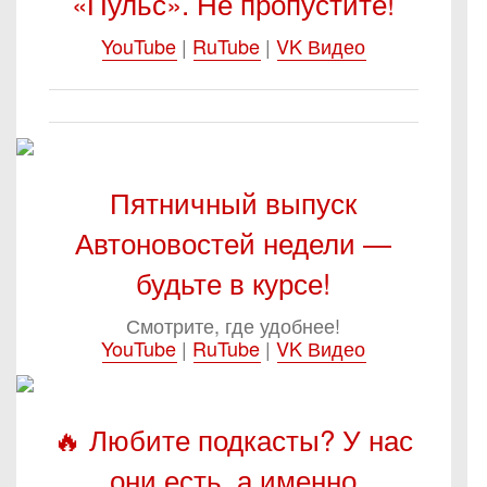
«Пульс». Не пропустите!
YouTube
|
RuTube
|
VK Видео
Пятничный выпуск
Автоновостей недели —
будьте в курсе!
Смотрите, где удобнее!
YouTube
|
RuTube
|
VK Видео
🔥 Любите подкасты? У нас
они есть, а именно