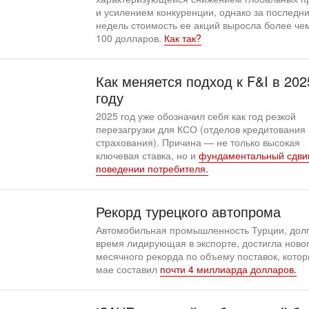
и усилением конкуренции, однако за последн
недель стоимость ее акций выросла более че
100 долларов.
Как так?
Как меняется подход к F&I в 202
году
2025 год уже обозначил себя как год резкой
перезагрузки для КСО (отделов кредитования 
страхования). Причина — не только высокая
ключевая ставка, но и
фундаментальный сдвиг
поведении потребителя.
Рекорд турецкого автопрома
Автомобильная промышленность Турции, дол
время лидирующая в экспорте, достигла ново
месячного рекорда по объему поставок, котор
мае составил
почти 4 миллиарда долларов.