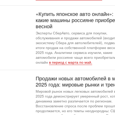
«Купить японское авто онлайн»:
какие машины россияне приобре
весной
Эксперты СберАвто, сервиса для покупки,
обслуживания и продажи автомобилей (входит
экосистему Сбера для автолюбителей), подве
итоги продаж на собственной платформе вес
2025 года. Аналитики сервиса изучили, какие
автомобили россияне чаще всего приобретал
онлайн
в период с марта по май.
Продажи новых автомобилей в 
2025 года: мировые рынки и тре
Мировой рынок новых легковых автомобилей 
2025 года демонстрирует умеренный рост, хо
динамика заметно различается по регионам.
Восстановление спроса после проблем прошл
продолжается, но его темпы неоднородны: С