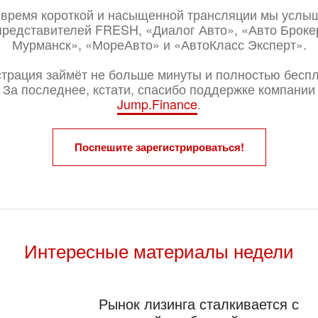
 время короткой и насыщенной трансляции мы услы
представителей FRESH, «Диалог Авто», «Авто Броке
Мурманск», «МореАвто» и «АвтоКласс Эксперт».
страция займёт не больше минуты и полностью беспл
За последнее, кстати, спасибо поддержке компании
Jump.Finance
.
Поспешите зарегистрироваться!
Интересные материалы недели
Рынок лизинга сталкивается с