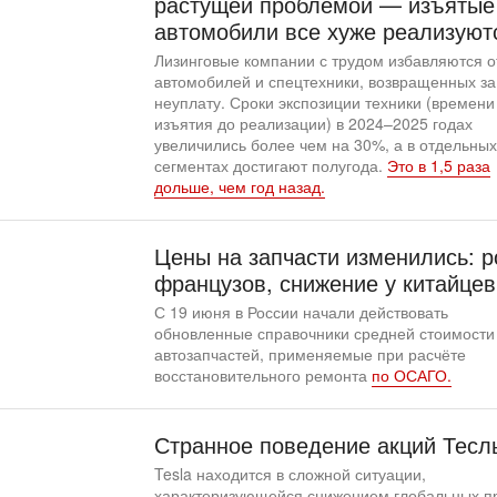
растущей проблемой — изъятые
автомобили все хуже реализуют
Лизинговые компании с трудом избавляются о
автомобилей и спецтехники, возвращенных за
неуплату. Сроки экспозиции техники (времени
изъятия до реализации) в 2024–2025 годах
увеличились более чем на 30%, а в отдельных
сегментах достигают полугода.
Это в 1,5 раза
дольше, чем год назад.
Цены на запчасти изменились: р
французов, снижение у китайцев
С 19 июня в России начали действовать
обновленные справочники средней стоимости
автозапчастей, применяемые при расчёте
восстановительного ремонта
по ОСАГО.
Странное поведение акций Тесл
Tesla находится в сложной ситуации,
характеризующейся снижением глобальных п