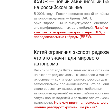
iCAUR — новый амбициозный бр
на российском рынке
В 2026 году в России появится новый китайски
автопроизводитель — бренд iCAUR,
ориентированный на выпуск усовершенствов
электрифицированных автомобилей.
Линейка
включает электрические кроссоверы (BEV) и
последовательные гибриды (REEV).
Китай ограничил экспорт редкоз
что это значит для мирового
автопрома
Весной 2025 года Китай ввел жесткие огранич
на экспорт редкоземельных металлов и магни
их основе — критически важного ресурса для
автомобильной промышленности. Это решени
стало серьезным вызовом для глобальных
автопроизводителей: на кону стабильность пос
запуск новых моделей и развитие электрическ
транспорта.
Но в чем причина происходящего 
именно реагируют крупнейшие рынки?