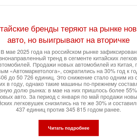
тайские бренды теряют на рынке но
авто, но выигрывают на вторичке
В мае 2025 года на российском рынке зафиксирован
знонаправленный тренд в сегменте китайских легко
втомобилей. Продажи новых автомобилей из Китая, 
ым «Автомаркетолога», сократились на 30% год к г
406 до 50 726 единиц. Это снижение стало одним из
их в году, однако такие машины по-прежнему соста
вную долю рынка: в мае на них пришлось более 55%
овых авто. За период с января по май продажи нов
йских легковушек снизились на те же 30% и составил
437 единиц против 345 815 годом ранее.
Читать подробнее