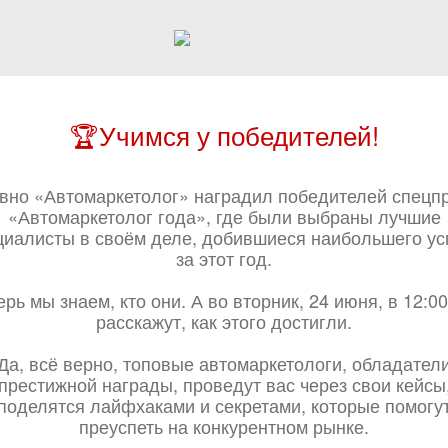
🏆Учимся у победителей!
вно «Автомаркетолог» наградил победителей спецп
«Автомаркетолог года», где были выбраны лучшие
циалисты в своём деле, добившиеся наибольшего ус
за этот год.
рь мы знаем, кто они. А во вторник, 24 июня, в 12:0
расскажут, как этого достигли.
Да, всё верно, топовые автомаркетологи, обладател
престижной награды, проведут вас через свои кейсы
поделятся лайфхаками и секретами, которые помогу
преуспеть на конкурентном рынке.