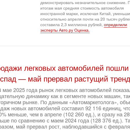
демонстрировать незначительное снижение. 
итогам мая средняя стоимость автомобиля
иностранной марки, исключая Китай, уменьш
относительно апреля почти на 20 тысяч рубле
составила 2,3 миллиона рублей,
определили
эксперты Авто.ру Оценка.
одажи легковых автомобилей пошли
спад — май прервал растущий трен
В мае 2025 года рынок легковых автомобилей показа
цательную динамику как в сегменте новых машин, так
торичном рынке. По данным «Автомаркетолога», объ
даж новых автомобилей составил 92 116 единиц, чт
0% меньше, чем в апреле (102 260 ед.), и сразу на 2
ьше по сравнению с маем 2024 года (128 376 ед.). Т
разом, май прервал рост, наблюдавшийся с февраля