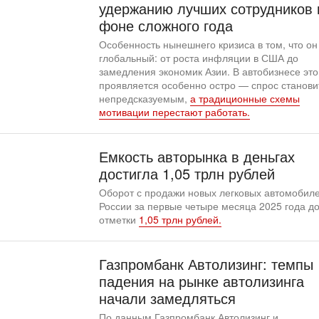
удержанию лучших сотрудников 
фоне сложного года
Особенность нынешнего кризиса в том, что он
глобальный: от роста инфляции в США до
замедления экономик Азии. В автобизнесе это
проявляется особенно остро — спрос станови
непредсказуемым,
а традиционные схемы
мотивации перестают работать.
Емкость авторынка в деньгах
достигла 1,05 трлн рублей
Оборот с продажи новых легковых автомобиле
России за первые четыре месяца 2025 года до
отметки
1,05 трлн рублей.
Газпромбанк Автолизинг: темпы
падения на рынке автолизинга
начали замедляться
По данным Газпромбанк Автолизинг и