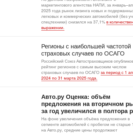
маркетингового агентства НАПИ, за январь–а
2025 года рынок лизинга новых и подержанны
легковых и коммерческих автомобилей (без уч
спецтехники) снизился на 37,1%
в количестве
выражении.
Регионы с наибольшей частотой
страховых случаев по ОСАГО
Российский Союз Автостраховщиков опублико
рейтинг регионов с самым высоким числом
страховых случаев по ОСАГО
за период с 1 а
2024 по 31 марта 2025 года.
Авто.ру Оценка: объём
предложения на вторичном р
за год увеличился в полтора 
На фоне увеличения объёма предложения в
сегменте автомобилей с пробегом не старше 
на Авто.ру, средние цены продолжают