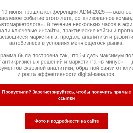
10 июня прошла конференция ADM-2025 — важное
раслевое событие этого лета, организованное коман
Автомаркетолога». В течение нескольких часов в эфи
чали ключевые инсайты, практические кейсы и прогн
асающиеся маркетинга, продаж, аналитики и развит
автобизнеса в условиях меняющегося рынка.
рамма была построена так, чтобы дать максимум по
т антикризисных решений и маркетинга «в минус» — 
рументов сквозной аналитики, обратной связи от кли
и роста эффективности digital-каналов.
Пропустили? Зарегистрируйтесь, чтобы получить прямые
ссылки
Фото и подробности на сайте