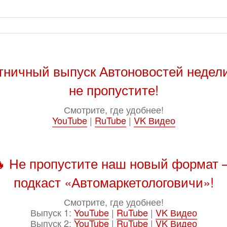
тничный выпуск Автоновостей недел
не пропустите!
Смотрите, где удобнее!
YouTube
|
RuTube
|
VK Видео
 Не пропустите наш новый формат
подкаст «Автомаркетологовичи»!
Смотрите, где удобнее!
Выпуск 1:
YouTube
|
RuTube
|
VK Видео
Выпуск 2:
YouTube
|
RuTube
|
VK Видео