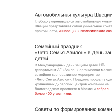
Автомобильная культура Швеци
Глубоко укоренившаяся автомобильная культ
Швеции представляет собой уникальное соче
практичности,
инноваций и экологического соз
Семейный праздник
«Лето.Семья.Авилон» в День за
детей
В Международный день защиты детей HR-
департамент АГ «Авилон» организовал масш
семейное корпоративное мероприятие —
«Лето.Семья.Авилон». Праздник прошел в од
крупнейших дилерских центров компании на
Волгоградском проспекте в Москве и
собрал
более 400 участников.
Советы по формированию коман