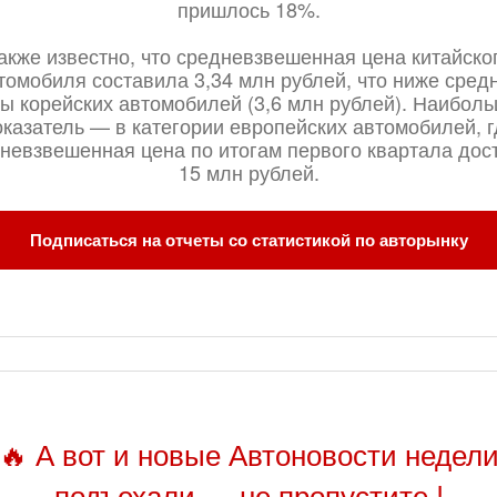
пришлось 18%.
акже известно, что средневзвешенная цена китайско
томобиля составила 3,34 млн рублей, что ниже сред
ы корейских автомобилей (3,6 млн рублей). Наибол
оказатель — в категории европейских автомобилей, г
невзвешенная цена по итогам первого квартала дос
15 млн рублей.
Подписаться на отчеты со статистикой по авторынку
🔥 А вот и новые Автоновости недел
подъехали — не пропустите !