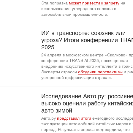
Эта поправка
может привести к запрету
на
использование углеродного волокна в
автомобильной промышленности.
ИИ в транспорте: союзник или
угроза? Итоги конференции TRA
2025
24 апреля в московском центре «Сколково» 
конференция TRANS AI 2025, посвященная
внедрению искусственного интеллекта в транс
Эксперты отрасли
обсудили перспективы
и ри
ускоренной цифровизации отрасли.
Исследование Авто.ру: россиян
высоко оценили работу китайски
авто зимой
Авто.ру
представил итоги
ежегодного исследо
эксплуатации автомобилей китайских марок в
период. Результаты опроса подтвердили, что