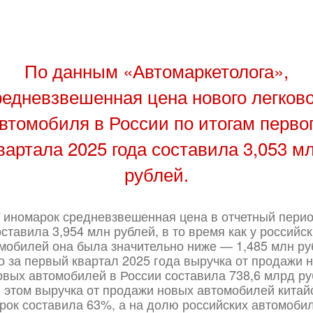
По данным «Автомаркетолога»,
редневзвешенная цена нового легково
втомобиля в России по итогам перво
вартала 2025 года составила 3,053 м
рублей.
 иномарок средневзвешенная цена в отчетный пери
оставила 3,954 млн рублей, в то время как у российск
мобилей она была значительно ниже — 1,485 млн ру
о за первый квартал 2025 года выручка от продажи 
овых автомобилей в России составила 738,6 млрд ру
 этом выручка от продажи новых автомобилей китай
рок составила 63%, а на долю российских автомоби