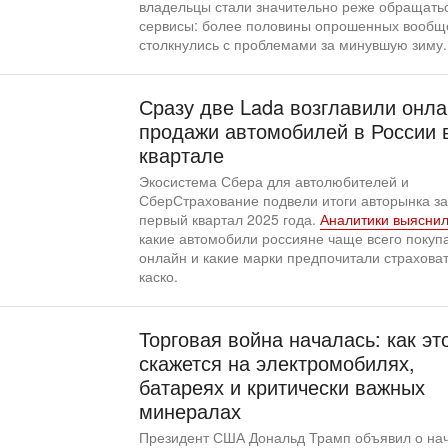
владельцы стали значительно реже обращатьс
сервисы: более половины опрошенных вообщ
столкнулись с проблемами за минувшую зиму.
Сразу две Lada возглавили онла
продажи автомобилей в России в
квартале
Экосистема Сбера для автолюбителей и
СберСтрахование подвели итоги авторынка за
первый квартал 2025 года.
Аналитики выясни
какие автомобили россияне чаще всего покуп
онлайн и какие марки предпочитали страховат
каско.
Торговая война началась: как эт
скажется на электромобилях,
батареях и критически важных
минералах
Президент США Дональд Трамп объявил о на