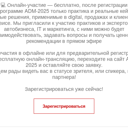
💻 Онлайн-участие — бесплатно, после регистрации
программе ADM-2025 только практика и реальные кей
ые решения, применимые в digital, продажах и клие
висе. Мы пригласили к участию практиков и эксперто
автобизнеса, IT и маркетинга, с ними можно будет
аимодействовать, задавать вопросы и получать цен
рекомендации в прямом эфире
участия в офлайне или для предварительной регист
есплатную онлайн-трансляцию, переходите на сайт
2025 и оставляйте свою заявку.
ем рады видеть вас в статусе зрителя, или спикера,
партнера!
Зарегистрироваться уже сейчас!
Зарегистрироваться