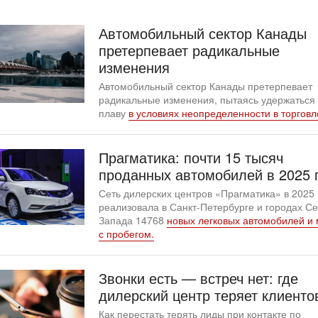
Автомобильный сектор Канады
претерпевает радикальные
изменения
Автомобильный сектор Канады претерпевает
радикальные изменения, пытаясь удержаться
плаву
в условиях неопределенности в торговл
Прагматика: почти 15 тысяч
проданных автомобилей в 2025 
Сеть дилерских центров «Прагматика» в 2025 
реализовала в Санкт-Петербурге и городах С
Запада 14768
новых легковых автомобилей и
с пробегом.
Звонки есть — встреч нет: где
дилерский центр теряет клиенто
Как перестать терять лиды при контакте по