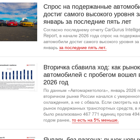
Спрос на подержанные автомоб
достиг самого высокого уровня з
январь за последние пять лет
Согласно последнему отчету CarGurus Intellig
Report, в начале 2026 года спрос на подержа
автомобили достиг самого высокого уровня за
январь
за последние пять лет.
Вторичка сбавила ход: как рынок
автомобилей с пробегом вошел 
2026 год
По данным «Автомаркетолога», январь 2026 г
вторичном рынке России начался с умеренног
охлаждения, а не с обвала. Если смотреть на 
рынок подержанных транспортных средств, в 
было реализовано 467 771 единиц против 494
годом ранее,
то есть на 5% меньше.
Январь без разгона: рынок новы