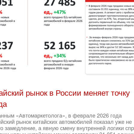
айский рынок в России меняет точку
да
анным «Автомаркетолога», в феврале 2026 года
йский рынок китайских автомобилей показал уже не
о замедление, а явную смену внутренней логики спр