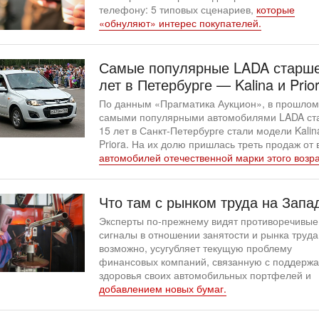
телефону: 5 типовых сценариев,
которые
«обнуляют» интерес покупателей.
Самые популярные LADA старше
лет в Петербурге — Kalina и Prio
По данным «Прагматика Аукцион», в прошлом
самыми популярными автомобилями LADA ст
15 лет в Санкт-Петербурге стали модели Kalin
Priora. На их долю пришлась треть продаж от 
автомобилей отечественной марки этого возра
Что там с рынком труда на Запа
Эксперты по-прежнему видят противоречивые
сигналы в отношении занятости и рынка труда,
возможно, усугубляет текущую проблему
финансовых компаний, связанную с поддерж
здоровья своих автомобильных портфелей и
добавлением новых бумаг.