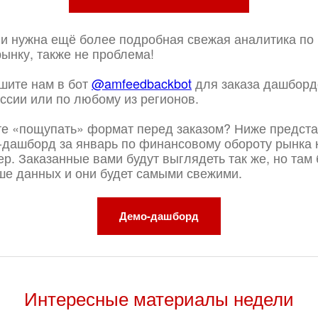
ли нужна ещё более подробная свежая аналитика по
ынку, также не проблема!
шите нам в бот
@amfeedbackbot
для заказа дашборд
ссии или по любому из регионов.
те «пощупать» формат перед заказом? Ниже предст
-дашборд за январь по финансовому обороту рынка 
р. Заказанные вами будут выглядеть так же, но там 
ше данных и они будет самыми свежими.
Демо-дашборд
Интересные материалы недели