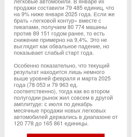
легковые автомобили. В январе их
продажи составили 79 485 единиц, что
на 9% ниже января 2025 года. Если же
брать «легковой контур» вместе с
пикапами, получаем 80 774 машины
против 89 151 годом ранее, то есть
снижение примерно на 9,4%. Это не
выглядит как обвальное падение, но
показывает слабый старт года.
Особенно показательно, что текущий
результат находится лишь немного
выше уровней февраля и марта 2025
года (78 053 и 79 963 ед.
соответственно), тогда как во втором
полугодии рынок жил совсем в другой
амплитуде: с июля по декабрь
месячные продажи новых легковых
автомобилей держались в диапазоне от
120 778 до 165 861 единицы.