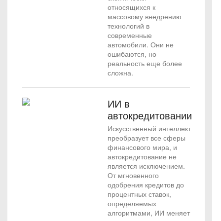
относящихся к
массовому внедрению
технологий в
современные
автомобили. Они не
ошибаются, но
реальность еще более
сложна.
ИИ в
автокредитовании
Искусственный интеллект
преобразует все сферы
финансового мира, и
автокредитование не
является исключением.
От мгновенного
одобрения кредитов до
процентных ставок,
определяемых
алгоритмами, ИИ меняет