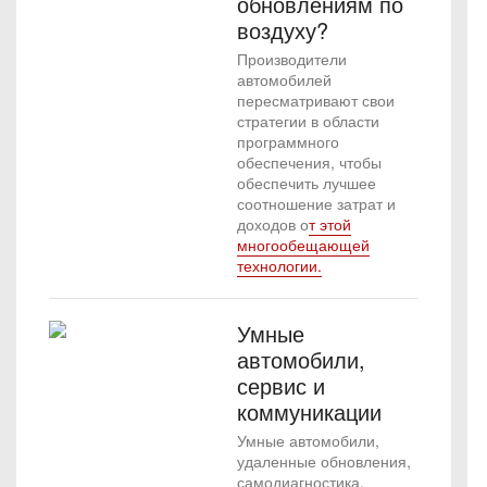
обновлениям по
воздуху?
Производители
автомобилей
пересматривают свои
стратегии в области
программного
обеспечения, чтобы
обеспечить лучшее
соотношение затрат и
доходов о
т этой
многообещающей
технологии.
Умные
автомобили,
сервис и
коммуникации
Умные автомобили,
удаленные обновления,
самодиагностика.