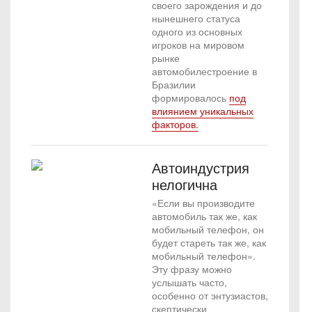
своего зарождения и до
нынешнего статуса
одного из основных
игроков на мировом
рынке
автомобилестроение в
Бразилии
формировалось
под
влиянием уникальных
факторов.
Автоиндустрия
нелогична
«Если вы производите
автомобиль так же, как
мобильный телефон, он
будет стареть так же, как
мобильный телефон».
Эту фразу можно
услышать часто,
особенно от энтузиастов,
скептически