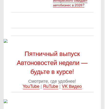
интересного ожидает
автобизнес в 2026?
Пятничный выпуск
Автоновостей недели —
будьте в курсе!
Смотрите, где удобнее!
YouTube
|
RuTube
|
VK Видео