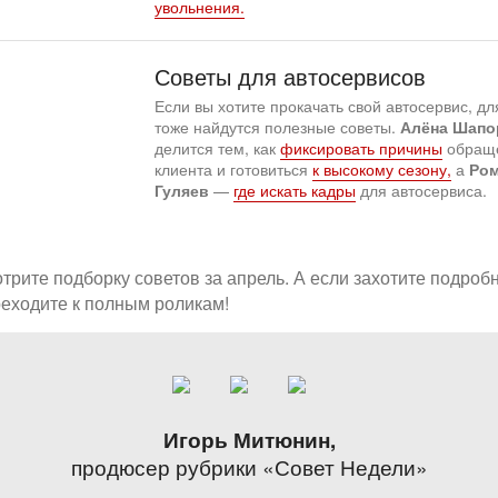
увольнения.
Советы для автосервисов
Если вы хотите прокачать свой автосервис, дл
тоже найдутся полезные советы.
Алёна Шапо
делится тем, как
фиксировать причины
обращ
клиента и готовиться
к высокому сезону,
а
Ро
Гуляев
—
где искать кадры
для автосервиса.
трите подборку советов за апрель. А если захотите подроб
еходите к полным роликам!
Игорь Митюнин,
продюсер рубрики «Совет Недели»