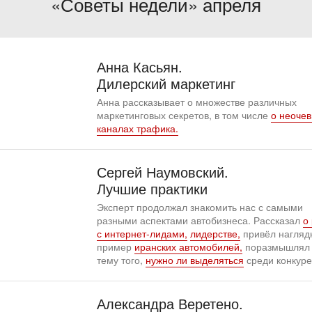
«Советы недели» апреля
Анна Касьян.
Дилерский маркетинг
Анна рассказывает о множестве различных
маркетинговых секретов, в том числе
о неоче
каналах трафика.
Сергей Наумовский.
Лучшие практики
Эксперт продолжал знакомить нас с самыми
разными аспектами автобизнеса. Рассказал
о
с интернет-лидами,
лидерстве,
привёл нагляд
пример
иранских автомобилей,
поразмышлял
тему того,
нужно ли выделяться
среди конкуре
Александра Веретено.