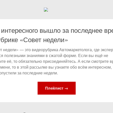
 интересного вышло за последнее вр
убрике «Совет недели»
т недели» — это видеорубрика Автомаркетолога, где экспе
ся полезными знаниями в сжатой форме. Если вы ещё не
ите её, то обязательно присоединяйтесь. А если смотрите 
емени, то в этой рассылке вы узнаете обо всём интересном, 
опустили за последние недели.
Плейлист →