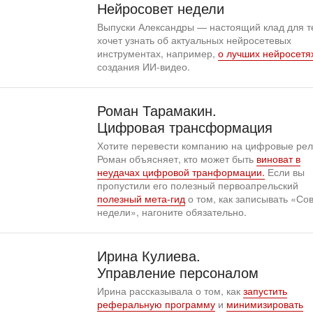
Нейросовет недели
Выпуски Александры — настоящий клад для те
хочет узнать об актуальных нейросетевых
инструментах, например,
о лучших нейросетя
создания ИИ-видео.
Роман Тарамакин.
Цифровая трансформация
Хотите перевести компанию на цифровые ре
Роман объясняет, кто может быть
виноват в
неудачах цифровой транформации.
Если вы
пропустили его полезный первоапрельский
полезный мета-гид
о том, как записывать «Со
недели», нагоните обязательно.
Ирина Кулиева.
Управление персоналом
Ирина рассказывала о том, как
запустить
реферальную программу
и
минимизировать