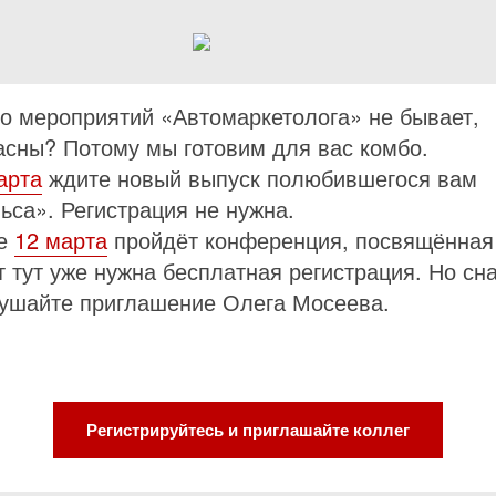
о мероприятий «Автомаркетолога» не бывает,
асны? Потому мы готовим для вас комбо.
арта
ждите новый выпуск полюбившегося вам
ьса». Регистрация не нужна.
же
12 марта
пройдёт конференция, посвящённая 
т тут уже нужна бесплатная регистрация. Но сн
ушайте приглашение Олега Мосеева.
Регистрируйтесь и приглашайте коллег