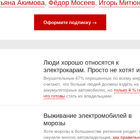
тьяна Акимова
,
Фёдор Мосеев
,
Игорь Митю
Оформите подписку →
Люди хорошо относятся к
электрокарам. Просто не хотят и
Внушительные 47% опрошенных по всему ми
считают, что больше людей должны ездить на
аккумуляторных автомобилях, но
только 4 % г
что готовы
стать их владельцами.
Выживание электромобилей в
морозы
Хотя морозы в большинстве регионов уходят, 
научили многих автовладельцев,
как правильн