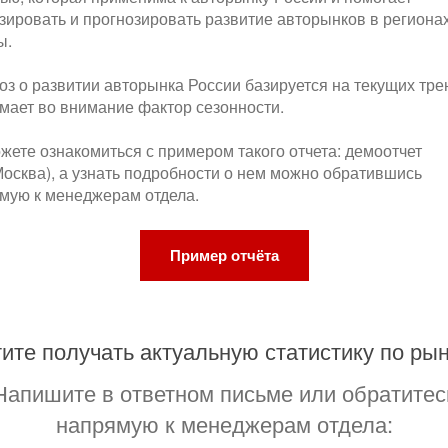
зировать и прогнозировать развитие авторынков в региона
ы.
оз о развитии авторынка России базируется на текущих тре
мает во внимание фактор сезонности.
жете ознакомиться с примером такого отчета: демоотчет
осква), а узнать подробности о нем можно обратившись
мую к менеджерам отдела.
Пример отчёта
ите получать актуальную статистику по ры
Напишите в ответном письме или обратитес
напрямую к менеджерам отдела: