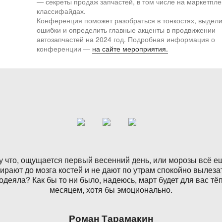
— секреты продаж запчастей, в том числе на маркетпле
классифайдах.
Конференция поможет разобраться в тонкостях, выдели
ошибки и определить главные акценты в продвижении
автозапчастей на 2024 год. Подробная информация о
конференции —
на сайте мероприятия.
у что, ощущается первый весенний день, или морозы всё е
ирают до мозга костей и не дают по утрам спокойно вылезат
одеяла? Как бы то ни было, надеюсь, март будет для вас т
месяцем, хотя бы эмоционально.
Роман Тарамакин