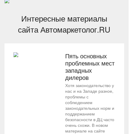
Интересные материалы
сайта Автомаркетолог.RU
Пять основных
проблемных мест
западных
дилеров
Хотя законодательство у
нас и на Западе разное,
проблемы с
соблюдением
законодательных норм и
поддержанием
безопасности в ДЦ часто
очень схожи. В новом
материале на сайте