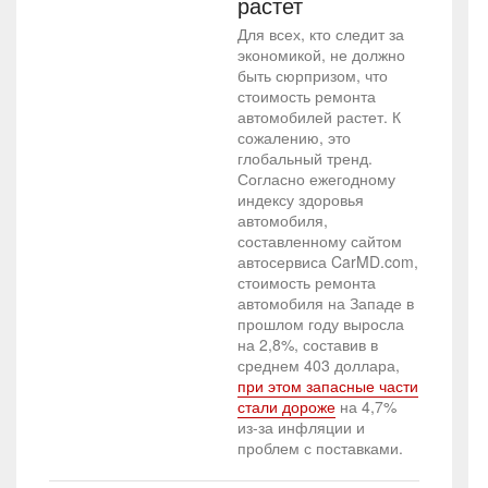
растет
Для всех, кто следит за
экономикой, не должно
быть сюрпризом, что
стоимость ремонта
автомобилей растет. К
сожалению, это
глобальный тренд.
Согласно ежегодному
индексу здоровья
автомобиля,
составленному сайтом
автосервиса CarMD.com,
стоимость ремонта
автомобиля на Западе в
прошлом году выросла
на 2,8%, составив в
среднем 403 доллара,
при этом запасные части
стали дороже
на 4,7%
из-за инфляции и
проблем с поставками.